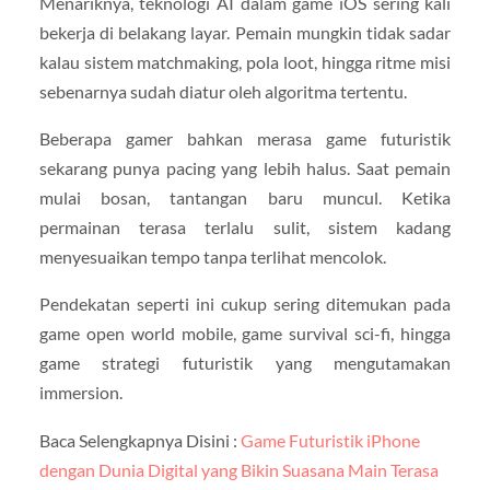
Menariknya, teknologi AI dalam game iOS sering kali
bekerja di belakang layar. Pemain mungkin tidak sadar
kalau sistem matchmaking, pola loot, hingga ritme misi
sebenarnya sudah diatur oleh algoritma tertentu.
Beberapa gamer bahkan merasa game futuristik
sekarang punya pacing yang lebih halus. Saat pemain
mulai bosan, tantangan baru muncul. Ketika
permainan terasa terlalu sulit, sistem kadang
menyesuaikan tempo tanpa terlihat mencolok.
Pendekatan seperti ini cukup sering ditemukan pada
game open world mobile, game survival sci-fi, hingga
game strategi futuristik yang mengutamakan
immersion.
Baca Selengkapnya Disini :
Game Futuristik iPhone
dengan Dunia Digital yang Bikin Suasana Main Terasa