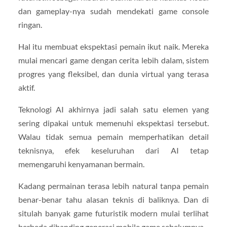
dan gameplay-nya sudah mendekati game console
ringan.
Hal itu membuat ekspektasi pemain ikut naik. Mereka
mulai mencari game dengan cerita lebih dalam, sistem
progres yang fleksibel, dan dunia virtual yang terasa
aktif.
Teknologi AI akhirnya jadi salah satu elemen yang
sering dipakai untuk memenuhi ekspektasi tersebut.
Walau tidak semua pemain memperhatikan detail
teknisnya, efek keseluruhan dari AI tetap
memengaruhi kenyamanan bermain.
Kadang permainan terasa lebih natural tanpa pemain
benar-benar tahu alasan teknis di baliknya. Dan di
situlah banyak game futuristik modern mulai terlihat
berbeda dibanding generasi mobile game sebelumnya.