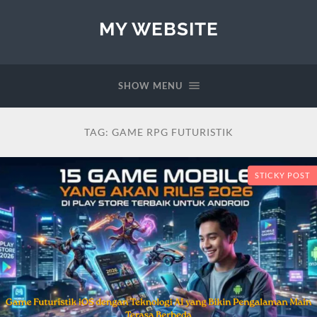
MY WEBSITE
SHOW MENU
TAG:
GAME RPG FUTURISTIK
STICKY POST