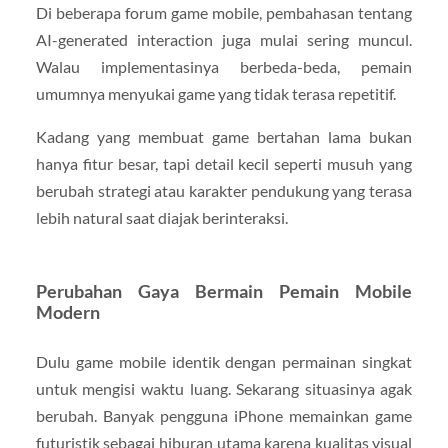
Di beberapa forum game mobile, pembahasan tentang
AI-generated interaction juga mulai sering muncul.
Walau implementasinya berbeda-beda, pemain
umumnya menyukai game yang tidak terasa repetitif.
Kadang yang membuat game bertahan lama bukan
hanya fitur besar, tapi detail kecil seperti musuh yang
berubah strategi atau karakter pendukung yang terasa
lebih natural saat diajak berinteraksi.
Perubahan Gaya Bermain Pemain Mobile
Modern
Dulu game mobile identik dengan permainan singkat
untuk mengisi waktu luang. Sekarang situasinya agak
berubah. Banyak pengguna iPhone memainkan game
futuristik sebagai hiburan utama karena kualitas visual