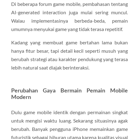
Di beberapa forum game mobile, pembahasan tentang
AI-generated interaction juga mulai sering muncul.
Walau implementasinya berbeda-beda, pemain
umumnya menyukai game yang tidak terasa repetitif.
Kadang yang membuat game bertahan lama bukan
hanya fitur besar, tapi detail kecil seperti musuh yang
berubah strategi atau karakter pendukung yang terasa
lebih natural saat diajak berinteraksi.
Perubahan Gaya Bermain Pemain Mobile
Modern
Dulu game mobile identik dengan permainan singkat
untuk mengisi waktu luang. Sekarang situasinya agak
berubah. Banyak pengguna iPhone memainkan game
futuristik sebagai hiburan utama karena kualitas visual