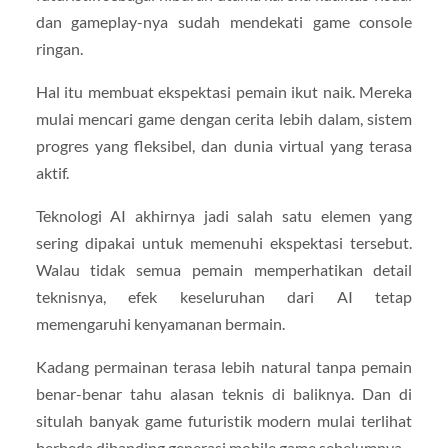
dan gameplay-nya sudah mendekati game console
ringan.
Hal itu membuat ekspektasi pemain ikut naik. Mereka
mulai mencari game dengan cerita lebih dalam, sistem
progres yang fleksibel, dan dunia virtual yang terasa
aktif.
Teknologi AI akhirnya jadi salah satu elemen yang
sering dipakai untuk memenuhi ekspektasi tersebut.
Walau tidak semua pemain memperhatikan detail
teknisnya, efek keseluruhan dari AI tetap
memengaruhi kenyamanan bermain.
Kadang permainan terasa lebih natural tanpa pemain
benar-benar tahu alasan teknis di baliknya. Dan di
situlah banyak game futuristik modern mulai terlihat
berbeda dibanding generasi mobile game sebelumnya.