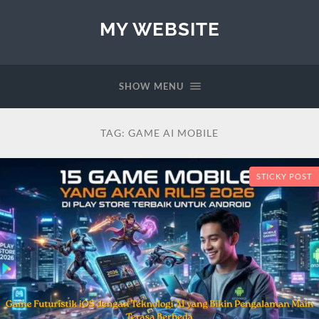
MY WEBSITE
SHOW MENU
TAG:
GAME AI MOBILE
STICKY POST