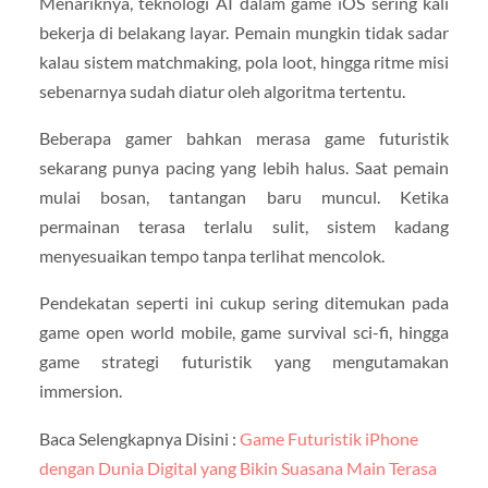
Menariknya, teknologi AI dalam game iOS sering kali
bekerja di belakang layar. Pemain mungkin tidak sadar
kalau sistem matchmaking, pola loot, hingga ritme misi
sebenarnya sudah diatur oleh algoritma tertentu.
Beberapa gamer bahkan merasa game futuristik
sekarang punya pacing yang lebih halus. Saat pemain
mulai bosan, tantangan baru muncul. Ketika
permainan terasa terlalu sulit, sistem kadang
menyesuaikan tempo tanpa terlihat mencolok.
Pendekatan seperti ini cukup sering ditemukan pada
game open world mobile, game survival sci-fi, hingga
game strategi futuristik yang mengutamakan
immersion.
Baca Selengkapnya Disini :
Game Futuristik iPhone
dengan Dunia Digital yang Bikin Suasana Main Terasa