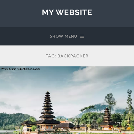
MY WEBSITE
SHOW MENU
TAG:
BACKPACKER