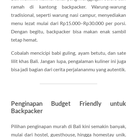
ramah di kantong backpacker. Warung-warung
tradisional, seperti warung nasi campur, menyediakan
menu lezat mulai dari Rp15.000–Rp30.000 per porsi.
Dengan begitu, backpacker bisa makan enak sambil
tetap hemat.
Cobalah mencicipi babi guling, ayam betutu, dan sate
lilit khas Bali. Jangan lupa, pengalaman kuliner ini juga
bisa jadi bagian dari cerita perjalananmu yang autentik.
Penginapan Budget Friendly untuk
Backpacker
Pilihan penginapan murah di Bali kini semakin banyak,
mulai dari hostel, guesthouse, hingga homestay unik.