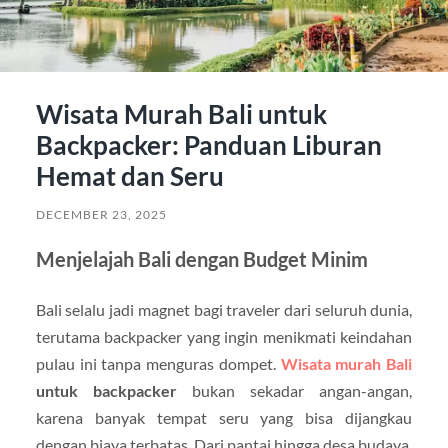
Wisata Murah Bali untuk
Backpacker: Panduan Liburan
Hemat dan Seru
DECEMBER 23, 2025
Menjelajah Bali dengan Budget Minim
Bali selalu jadi magnet bagi traveler dari seluruh dunia,
terutama backpacker yang ingin menikmati keindahan
pulau ini tanpa menguras dompet.
Wisata murah Bali
untuk backpacker
bukan sekadar angan-angan,
karena banyak tempat seru yang bisa dijangkau
dengan biaya terbatas. Dari pantai hingga desa budaya,